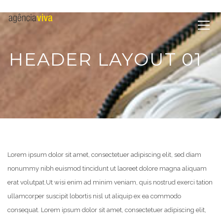
HEADER LAYOUT 01
Lorem ipsum dolor sit amet, consectetuer adipiscing elit, sed diam
nonummy nibh euismod tincidunt ut laoreet dolore magna aliquam
erat volutpat.
Ut wisi enim ad minim veniam, quis nostrud exerci tation
ullamcorper suscipit lobortis nisl ut aliquip ex ea commodo
consequat. Lorem ipsum dolor sit amet, consectetuer adipiscing elit,