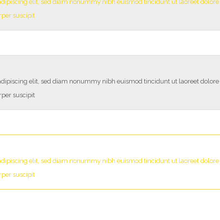
adipiscing elit, sed diam nonummy nibh euismod tincidunt ut laoreet dolor
per suscipit
adipiscing elit, sed diam nonummy nibh euismod tincidunt ut laoreet dolor
per suscipit
adipiscing elit, sed diam nonummy nibh euismod tincidunt ut laoreet dolor
per suscipit