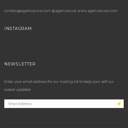
contato@agenciaviva.com @agenciaviva www.agenciaviva.com
INSTAGRAM
…
NEWSLETTER
Enter your email address for our mailing list to keep your self our
lastest updated.