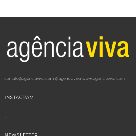
contato@agenciaviva.com @agenciaviva www.agenciaviva.com
INSTAGRAM
…
NEWSLETTER