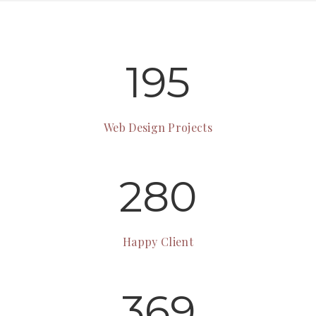
195
Web Design Projects
280
Happy Client
369