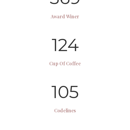
Award Winer
124
Cup Of Coffee
105
Codelines