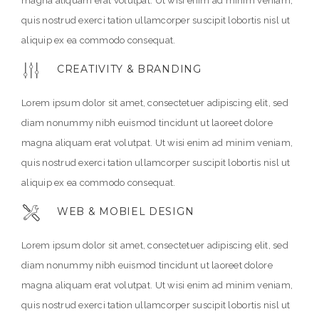
magna aliquam erat volutpat. Ut wisi enim ad minim veniam,
quis nostrud exerci tation ullamcorper suscipit lobortis nisl ut
aliquip ex ea commodo consequat.
CREATIVITY & BRANDING
Lorem ipsum dolor sit amet, consectetuer adipiscing elit, sed
diam nonummy nibh euismod tincidunt ut laoreet dolore
magna aliquam erat volutpat. Ut wisi enim ad minim veniam,
quis nostrud exerci tation ullamcorper suscipit lobortis nisl ut
aliquip ex ea commodo consequat.
WEB & MOBIEL DESIGN
Lorem ipsum dolor sit amet, consectetuer adipiscing elit, sed
diam nonummy nibh euismod tincidunt ut laoreet dolore
magna aliquam erat volutpat. Ut wisi enim ad minim veniam,
quis nostrud exerci tation ullamcorper suscipit lobortis nisl ut