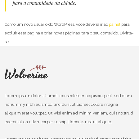
para a comunidade da cidade.
Como um novo usuário do WordPress, você deveria ir ao
painel
para
excluir essa página e criar novas páginas para o seu conteúdo. Divirta-
se!
Lorem ipsum dolor sit amet, consectetuer adipiscing elit, sed diam
nonummy nibh euismod tincidunt ut laoreet dolore magna
aliquam erat volutpat. Ut wisi enim ad minim veniam, quis nostrud
exerci tation ullamcorper suscipit lobortis nisl ut aliquip..