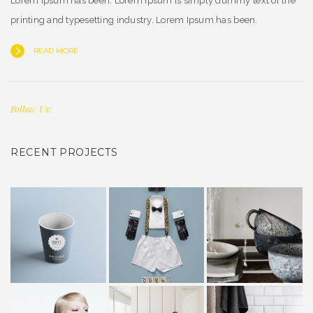
Lorem Ipsum has been. Lorem Ipsum is simply dummy text of the
printing and typesetting industry. Lorem Ipsum has been.
READ MORE
Follow Us:
RECENT PROJECTS