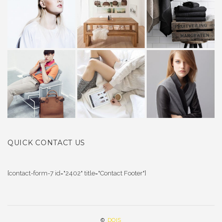
QUICK CONTACT US
[contact-form-7 id="2402" title="Contact Footer"]
©
DOIS