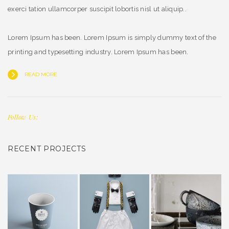
exerci tation ullamcorper suscipit lobortis nisl ut aliquip..
Lorem Ipsum has been. Lorem Ipsum is simply dummy text of the
printing and typesetting industry. Lorem Ipsum has been.
READ MORE
Follow Us:
RECENT PROJECTS