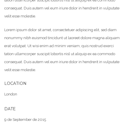
tation ullamcorper suscipit lobortis nisl ut aliquip ex ea commodo
consequat. Duis autem vel eum iriure dolor in hendrerit in vulputate
velit esse molestie.
Lorem ipsum dolor sit amet, consectetuer adipiscing elit, sed diam
nonummy nibh euismod tincidunt ut laoreet dolore magna aliquam
erat volutpat. Ut wisi enim ad minim veniam, quis nostrud exerci
tation ullamcorper suscipit lobortis nisl ut aliquip ex ea commodo
consequat. Duis autem vel eum iriure dolor in hendrerit in vulputate
velit esse molestie.
LOCATION
London
DATE
9 de September de 2015