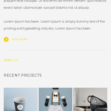
aliquam erat volutpat. Ut wisi enim ad minim veniam, quis nostrud
exerci tation ullamcorper suscipit lobortis nisl ut aliquip..
Lorem Ipsum has been. Lorem Ipsum is simply dummy text of the
printing and typesetting industry. Lorem Ipsum has been.
READ MORE
Follow Us:
RECENT PROJECTS