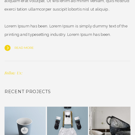
aliquam erat volutpat. Ut wisi enim ad minim veniam, quis nostrud
exerci tation ullamcorper suscipit lobortis nisl ut aliquip..
Lorem Ipsum has been. Lorem Ipsum is simply dummy text of the
printing and typesetting industry. Lorem Ipsum has been.
READ MORE
Follow Us:
RECENT PROJECTS