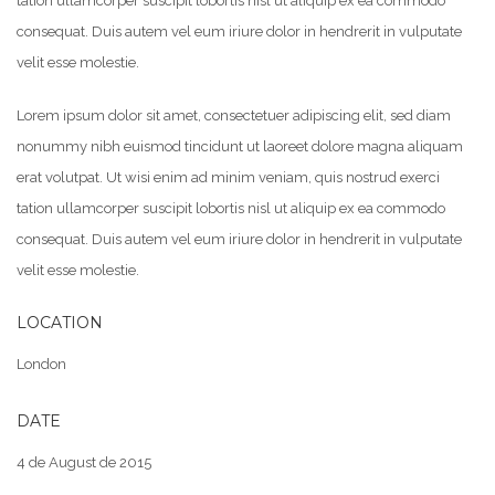
tation ullamcorper suscipit lobortis nisl ut aliquip ex ea commodo
consequat. Duis autem vel eum iriure dolor in hendrerit in vulputate
velit esse molestie.
Lorem ipsum dolor sit amet, consectetuer adipiscing elit, sed diam
nonummy nibh euismod tincidunt ut laoreet dolore magna aliquam
erat volutpat. Ut wisi enim ad minim veniam, quis nostrud exerci
tation ullamcorper suscipit lobortis nisl ut aliquip ex ea commodo
consequat. Duis autem vel eum iriure dolor in hendrerit in vulputate
velit esse molestie.
LOCATION
London
DATE
4 de August de 2015