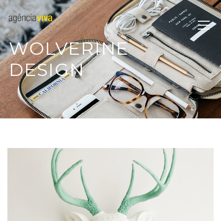
WOLVERINE
DESIGN