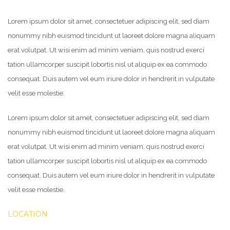
Lorem ipsum dolor sit amet, consectetuer adipiscing elit, sed diam
nonummy nibh euismod tincidunt ut laoreet dolore magna aliquam
erat volutpat. Ut wisi enim ad minim veniam, quis nostrud exerci
tation ullamcorper suscipit lobortis nisl ut aliquip ex ea commodo
consequat. Duis autem vel eum iriure dolor in hendrerit in vulputate
velit esse molestie.
Lorem ipsum dolor sit amet, consectetuer adipiscing elit, sed diam
nonummy nibh euismod tincidunt ut laoreet dolore magna aliquam
erat volutpat. Ut wisi enim ad minim veniam, quis nostrud exerci
tation ullamcorper suscipit lobortis nisl ut aliquip ex ea commodo
consequat. Duis autem vel eum iriure dolor in hendrerit in vulputate
velit esse molestie.
LOCATION