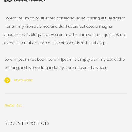
Lorem ipsum dolor sit amet, consectetuer adipiscing elit, sed diam
nonummy nibh euismod tincidunt ut laoreet dolore magna
aliquam erat volutpat. Ut wisi enim ad minim veniam, quis nostrud
exerci tation ullamcorper suscipit lobortis nisl ut aliquip..
Lorem Ipsum has been. Lorem Ipsum is simply dummy text of the
printing and typesetting industry. Lorem Ipsum has been.
READ MORE
Follow Us:
RECENT PROJECTS