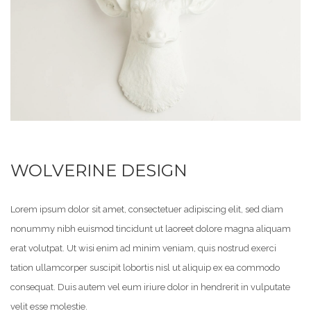
WOLVERINE DESIGN
Lorem ipsum dolor sit amet, consectetuer adipiscing elit, sed diam
nonummy nibh euismod tincidunt ut laoreet dolore magna aliquam
erat volutpat. Ut wisi enim ad minim veniam, quis nostrud exerci
tation ullamcorper suscipit lobortis nisl ut aliquip ex ea commodo
consequat. Duis autem vel eum iriure dolor in hendrerit in vulputate
velit esse molestie.