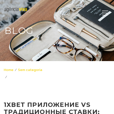
BLOG
Home
Sem categoria
1xbet приложение vs Традиционные Ставки: Сравнение
1XBET ПРИЛОЖЕНИЕ VS
ТРАДИЦИОННЫЕ СТАВКИ: