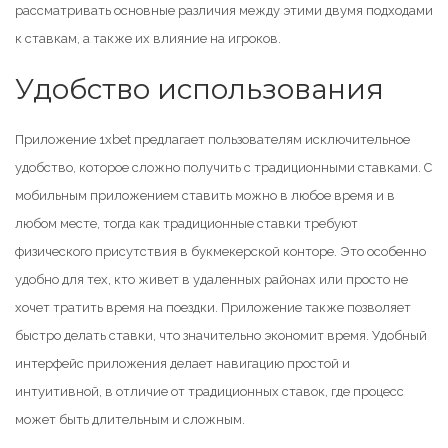
рассматривать основные различия между этими двумя подходами
к ставкам, а также их влияние на игроков.
Удобство использования
Приложение 1xbet предлагает пользователям исключительное
удобство, которое сложно получить с традиционными ставками. С
мобильным приложением ставить можно в любое время и в
любом месте, тогда как традиционные ставки требуют
физического присутствия в букмекерской конторе. Это особенно
удобно для тех, кто живет в удаленных районах или просто не
хочет тратить время на поездки. Приложение также позволяет
быстро делать ставки, что значительно экономит время. Удобный
интерфейс приложения делает навигацию простой и
интуитивной, в отличие от традиционных ставок, где процесс
может быть длительным и сложным.