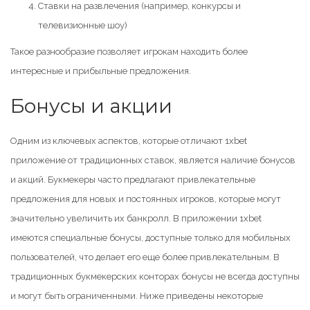
Ставки на развлечения (например, конкурсы и
телевизионные шоу)
Такое разнообразие позволяет игрокам находить более
интересные и прибыльные предложения.
Бонусы и акции
Одним из ключевых аспектов, которые отличают 1xbet
приложение от традиционных ставок, является наличие бонусов
и акций. Букмекеры часто предлагают привлекательные
предложения для новых и постоянных игроков, которые могут
значительно увеличить их банкролл. В приложении 1xbet
имеются специальные бонусы, доступные только для мобильных
пользователей, что делает его еще более привлекательным. В
традиционных букмекерских конторах бонусы не всегда доступны
и могут быть ограниченными. Ниже приведены некоторые