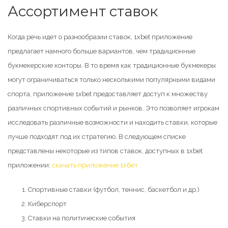
Ассортимент ставок
Когда речь идет о разнообразии ставок, 1xbet приложение
предлагает намного больше вариантов, чем традиционные
букмекерские конторы. В то время как традиционные букмекеры
могут ограничиваться только несколькими популярными видами
спорта, приложение 1xbet предоставляет доступ к множеству
различных спортивных событий и рынков. Это позволяет игрокам
исследовать различные возможности и находить ставки, которые
лучше подходят под их стратегию. В следующем списке
представлены некоторые из типов ставок, доступных в 1xbet
приложении:
скачать приложение 1хбет
Спортивные ставки (футбол, теннис, баскетбол и др.)
Киберспорт
Ставки на политические события