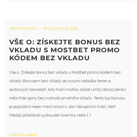
SEM CATEGORIA
18 DE JULHO DE 2026
VŠE O: ZÍSKEJTE BONUS BEZ
VKLADU S MOSTBET PROMO
KÓDEM BEZ VKLADU
Vše o: Získejte bonus bez vkladu s Mostbet promo kódem bez
vkladu Bonusem bez vkladu se rozumí nabídka heren a
sázkových kanceláří, kdy hráči mohou získat určitý obnos peněz
nebo free spiny bez nutnosti prvotního vkladu. Tento typ bonusu
je populární nejen mezi novými, ale i stávajícími hráči, kteří
hledají příležitost vyzkoušet nové hry nebo […]
Posted by
admin