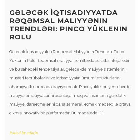
GƏLƏCƏK İQTISADIYYATDA
RƏQƏMSAL MALIYYƏNIN
TRENDLƏRI: PINCO YÜKLENIN
ROLU
Gələcək İqtisadiyyatda Rəqəmsal Maliyyənin Trendləri: Pinco
Yüklenin Rolu Rəqəmsal maliyyə, son illərdə sürətlə inkişaf edir
və bu sahədəki tendensiyalar, gələcəkdə maliyyə sistemlərini,
müştəri təcrübələrini və iqtisadiyyatın ümumi strukturlarını
əhəmiyyətli dərəcədə dəyişdirəcək. Pinco yükle, bu yeni dövrdə
maliyyə əməliyyatlarını asanlaşdırmaq və insanların gündəlik
maliyyə idarəetmələrini daha səmərəli etmək məqsədilə ortaya
çıxmış innovativ bir platformadır. Bu məqalədə, […]
Posted by
admin