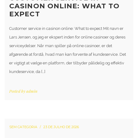
CASINON ONLINE: WHAT TO
EXPECT
Customer service in casinon online: What to expect Mit navn er
Lars Jensen, og jeg er ekspert inden for online casinoer og deres
serviceydelser. Når man spiller på online casinoer, er det
afgørende at forstå, hvad man kan forvente af kundeservice. Det
er vigtigt at vælge en platform, der tilbyder pålidelig og effektiv
kundeservice, da […]
Posted by
admin
SEM CATEGORIA
23 DE JULHO DE 2026