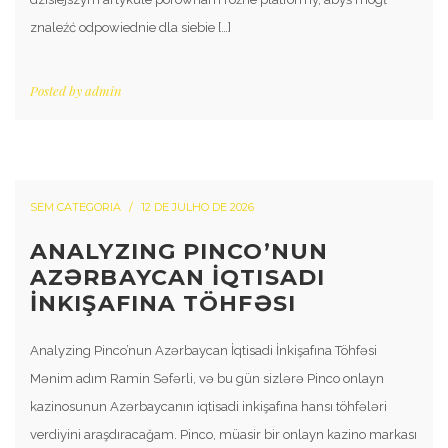
znaleźć odpowiednie dla siebie […]
Posted by
admin
SEM CATEGORIA
12 DE JULHO DE 2026
ANALYZING PINCO’NUN
AZƏRBAYCAN İQTISADI
İNKIŞAFINA TÖHFƏSI
Analyzing Pinco’nun Azərbaycan İqtisadi İnkişafına Töhfəsi
Mənim adım Ramin Səfərli, və bu gün sizlərə Pinco onlayn
kazinosunun Azərbaycanın iqtisadi inkişafına hansı töhfələri
verdiyini araşdıracağam. Pinco, müasir bir onlayn kazino markası