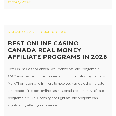
Posted by
admin
SEM CATEGORIA
15 DE JULHO DE 2026
BEST ONLINE CASINO
CANADA REAL MONEY
AFFILIATE PROGRAMS IN 2026
Best Online Casino Canada Real Money Affiliate Programs in
2026 As an expert in the online gambling industry, my name is
Mark Thompson, and I’m here to help you navigate the intricate
landscape of the best online casino Canada real money affiliate
programs in 2026. Choosing the right affiliate program can
significantly affect your revenue […]