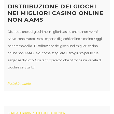
DISTRIBUZIONE DEI GIOCHI
NEI MIGLIORI CASINO ONLINE
NON AAMS
Distribuzione dei giochi nei migliori casino online non AAMS
Salve, sono Marco Rossi, esperto di giochi online e casinò. Oggi
parleremo della “Distribuzione dei giochi nei migliori casino
online non AAMS” e di come scegliere il sito giusto per le tue
esigenze di gioco. Con tanti operatori che offrono una varietà di
giochi e servizi, […]
Posted by
admin
SEM CATEGORIA
18 DE JULHO DE 2026