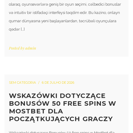
olaraq, oyunsevərlərə geniş bir oyun seçimi, cəlbedici bonuslar
və intuitiv bir istifadəçi interfeysi təqdim edir. Bu kazino, onlayn
qumar dünyasına yeni başlayanlardan, təcrübəli oyunçulara
qədər […]
Posted by
admin
SEM CATEGORIA
6 DE JULHO DE 2026
WSKAZÓWKI DOTYCZĄCE
BONUSÓW 50 FREE SPINS W
MOSTBET DLA
POCZĄTKUJĄCYCH GRACZY
Wskazówki dotyczące Bonusów 50 free spins w Mostbet dla