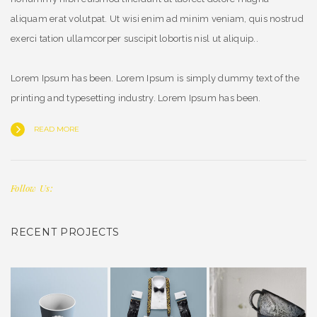
aliquam erat volutpat. Ut wisi enim ad minim veniam, quis nostrud
exerci tation ullamcorper suscipit lobortis nisl ut aliquip..
Lorem Ipsum has been. Lorem Ipsum is simply dummy text of the
printing and typesetting industry. Lorem Ipsum has been.
READ MORE
Follow Us:
RECENT PROJECTS