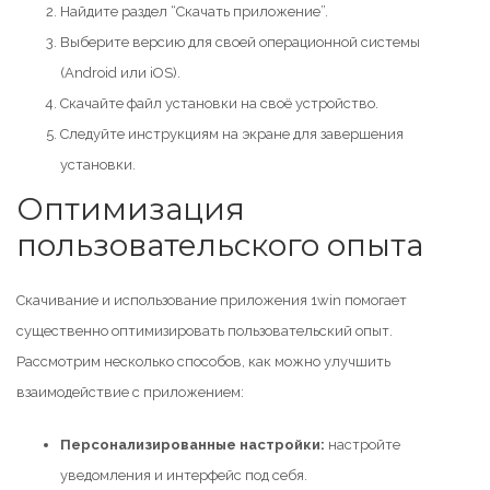
Найдите раздел “Скачать приложение”.
Выберите версию для своей операционной системы
(Android или iOS).
Скачайте файл установки на своё устройство.
Следуйте инструкциям на экране для завершения
установки.
Оптимизация
пользовательского опыта
Скачивание и использование приложения 1win помогает
существенно оптимизировать пользовательский опыт.
Рассмотрим несколько способов, как можно улучшить
взаимодействие с приложением:
Персонализированные настройки:
настройте
уведомления и интерфейс под себя.