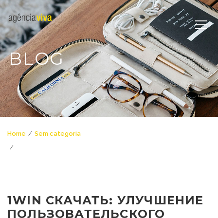
BLOG
Home
Sem categoria
1win скачать: улучшение пользовательского опыта
1WIN СКАЧАТЬ: УЛУЧШЕНИЕ
ПОЛЬЗОВАТЕЛЬСКОГО