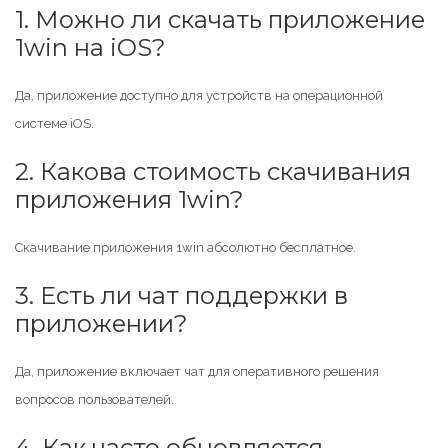
1. Можно ли скачать приложение
1win на iOS?
Да, приложение доступно для устройств на операционной
системе iOS.
2. Какова стоимость скачивания
приложения 1win?
Скачивание приложения 1win абсолютно бесплатное.
3. Есть ли чат поддержки в
приложении?
Да, приложение включает чат для оперативного решения
вопросов пользователей.
4. Как часто обновляется