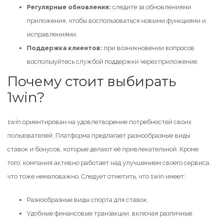
Регулярные обновления:
следите за обновлениями
приложения, чтобы воспользоваться новыми функциями и
исправлениями.
Поддержка клиентов:
при возникновении вопросов
воспользуйтесь службой поддержки через приложение.
Почему стоит выбирать
1win?
1win ориентирован на удовлетворение потребностей своих
пользователей. Платформа предлагает разнообразные виды
ставок и бонусов, которые делают её привлекательной. Кроме
того, компания активно работает над улучшением своего сервиса,
что тоже немаловажно. Следует отметить, что 1win имеет:
Разнообразные виды спорта для ставок.
Удобные финансовые транзакции, включая различные