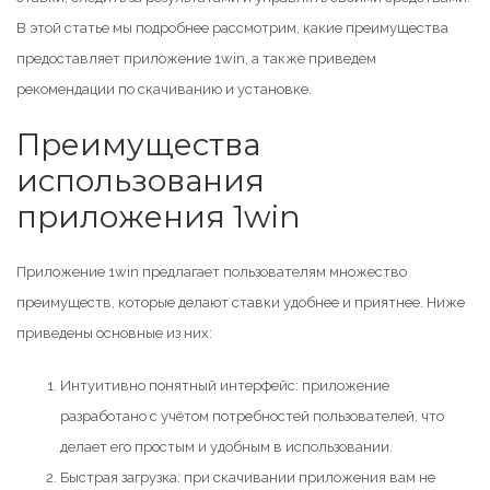
В этой статье мы подробнее рассмотрим, какие преимущества
предоставляет приложение 1win, а также приведем
рекомендации по скачиванию и установке.
Преимущества
использования
приложения 1win
Приложение 1win предлагает пользователям множество
преимуществ, которые делают ставки удобнее и приятнее. Ниже
приведены основные из них:
Интуитивно понятный интерфейс: приложение
разработано с учётом потребностей пользователей, что
делает его простым и удобным в использовании.
Быстрая загрузка: при скачивании приложения вам не