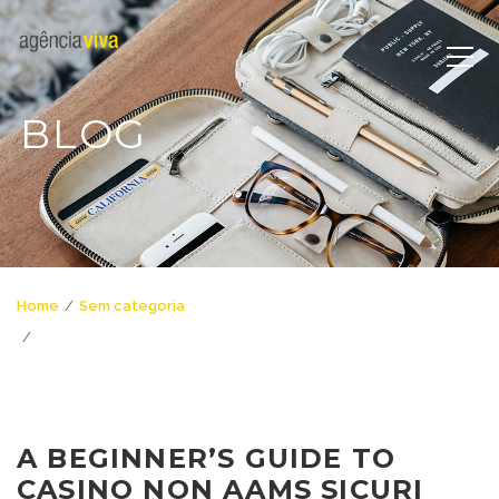
BLOG
Home
Sem categoria
A Beginner’s Guide to Casino Non AAMS Sicuri Websites
A BEGINNER’S GUIDE TO
CASINO NON AAMS SICURI