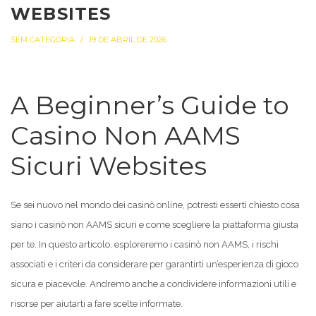
WEBSITES
SEM CATEGORIA
19 DE ABRIL DE 2026
A Beginner’s Guide to
Casino Non AAMS
Sicuri Websites
Se sei nuovo nel mondo dei casinò online, potresti esserti chiesto cosa
siano i casinò non AAMS sicuri e come scegliere la piattaforma giusta
per te. In questo articolo, esploreremo i casinò non AAMS, i rischi
associati e i criteri da considerare per garantirti un’esperienza di gioco
sicura e piacevole. Andremo anche a condividere informazioni utili e
risorse per aiutarti a fare scelte informate.