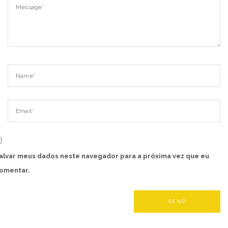
alvar meus dados neste navegador para a próxima vez que eu
omentar.