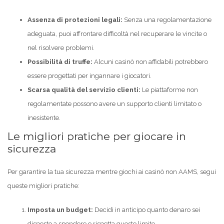
Assenza di protezioni legali:
Senza una regolamentazione
adeguata, puoi affrontare difficoltà nel recuperare le vincite o
nel risolvere problemi.
Possibilità di truffe:
Alcuni casinò non affidabili potrebbero
essere progettati per ingannare i giocatori.
Scarsa qualità del servizio clienti:
Le piattaforme non
regolamentate possono avere un supporto clienti limitato o
inesistente.
Le migliori pratiche per giocare in
sicurezza
Per garantire la tua sicurezza mentre giochi ai casinò non AAMS, segui
queste migliori pratiche:
Imposta un budget:
Decidi in anticipo quanto denaro sei
disposto a spendere e rispetta questo limite.