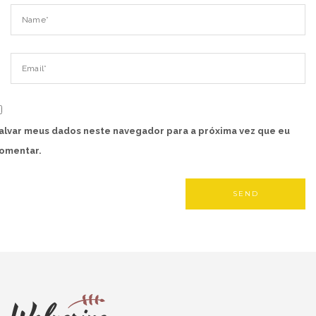
alvar meus dados neste navegador para a próxima vez que eu
omentar.