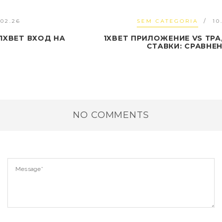
SEM CATEGORIA
10.02.26
1XBET ПРИЛОЖЕНИЕ VS ТРАДИЦИОННЫЕ
СТАВКИ: СРАВНЕНИЕ
NO COMMENTS