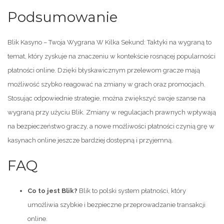
Podsumowanie
Blik Kasyno – Twoja Wygrana W Kilka Sekund: Taktyki na wygraną to
temat, który zyskuje na znaczeniu w kontekście rosnącej popularności
płatności online. Dzięki błyskawicznym przelewom gracze mają
możliwość szybko reagować na zmiany w grach oraz promocjach.
Stosując odpowiednie strategie, można zwiększyć swoje szanse na
wygraną przy użyciu Blik. Zmiany w regulacjach prawnych wpływają
na bezpieczeństwo graczy, a nowe możliwości płatności czynią grę w
kasynach online jeszcze bardziej dostępną i przyjemną.
FAQ
Co to jest Blik?
Blik to polski system płatności, który
umożliwia szybkie i bezpieczne przeprowadzanie transakcji
online.