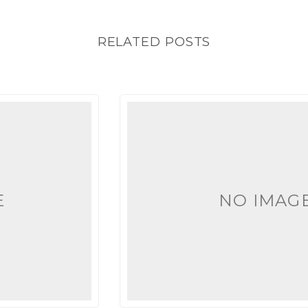
RELATED POSTS
NO IMAGE