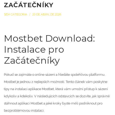
ZAČÁTEČNÍKY
SEM CATEGORIA
20 DE ABRIL DE 2026
Mostbet Download:
Instalace pro
Začátečníky
Pokud se zajímáte o online sázení a hledáte spolehlivou platformu,
Mostbet je jednou z nejlepších možností. Tento článek vám poskytne
tipy na instalaci aplikace Mostbet, která vám umožní přístup k sázení
kdykoliv a kdekoliv. V následujících odstavcích se dozvíte, jak správně
stáhnout aplikaci Mostbet a jaké kroky byste měli podniknout pro
bezproblémovou instalaci.