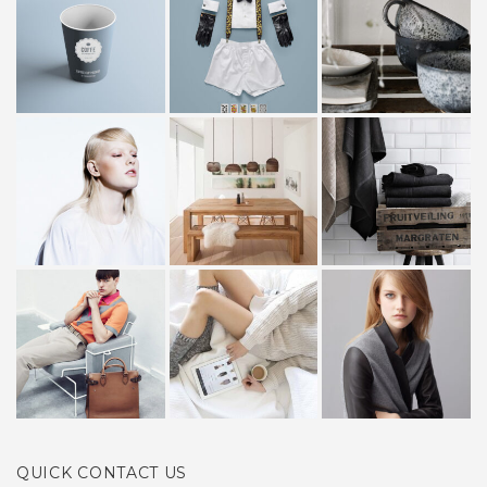
QUICK CONTACT US