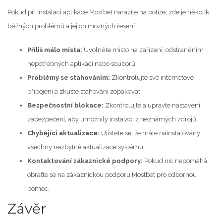
Pokud při instalaci aplikace Mostbet narazíte na potíže, zde je několik
běžných problémů a jejich možných řešení:
Příliš málo místa:
Uvolněte místo na zařízení, odstraněním
nepotřebných aplikací nebo souborů.
Problémy se stahováním:
Zkontrolujte své internetové
připojení a zkuste stahování zopakovat.
Bezpečnostní blokace:
Zkontrolujte a upravte nastavení
zabezpečení, aby umožnily instalaci z neznámých zdrojů.
Chybějící aktualizace:
Ujistěte se, že máte nainstalovány
všechny nezbytné aktualizace systému.
Kontaktování zákaznické podpory:
Pokud nic nepomáhá,
obraťte se na zákaznickou podporu Mostbet pro odbornou
pomoc.
Závěr