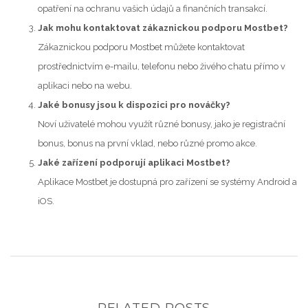
opatření na ochranu vašich údajů a finančních transakcí.
Jak mohu kontaktovat zákaznickou podporu Mostbet?
Zákaznickou podporu Mostbet můžete kontaktovat
prostřednictvím e-mailu, telefonu nebo živého chatu přímo v
aplikaci nebo na webu.
Jaké bonusy jsou k dispozici pro nováčky?
Noví uživatelé mohou využít různé bonusy, jako je registrační
bonus, bonus na první vklad, nebo různé promo akce.
Jaké zařízení podporují aplikaci Mostbet?
Aplikace Mostbet je dostupná pro zařízení se systémy Android a
iOS.