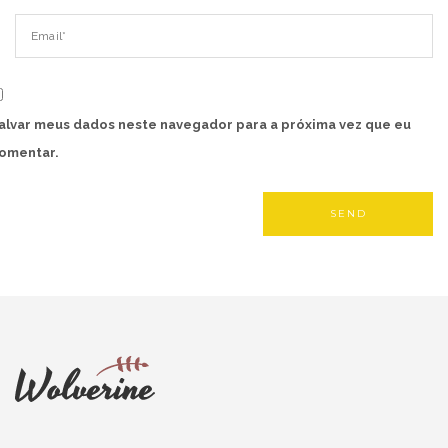
alvar meus dados neste navegador para a próxima vez que eu
omentar.