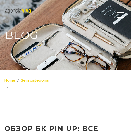
BLOG
Home
Sem categoria
Обзор Бк Pin Up: все доступные разделы и сервисы для
пользователей
ОБЗОР БК PIN UP: ВСЕ