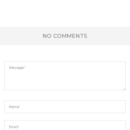
NO COMMENTS