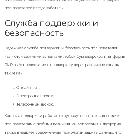
пользователей всегда заботясь.
Служба поддержки и
безопасность
Надежная служба поддержки и безопасность пользователей
являются важными аспектами любой букмекерской платформы.
БК Pin Up предоставляет поддержку через различные каналы,
такие как:
Онлайн-чат;
Электронная почта;
Телефонный звонок.
Команда поддержки работает круглосуточно, готовая помочь
пользователям с любыми возникшими вопросами. Платформа
также внедряет современные технологии защиты данных, что