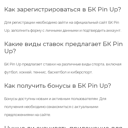
Как зарегистрироваться в БК Pin Up?
Для регистрации необходимо зайти на официальный сайт БК Pin
Up, заполнить форму с личными данными и подтвердить аккаунт.
Какие виды ставок предлагает БК Pin
Up?
БК Pin Up предлагает ставки на различные виды спорта, включая
футбол, хоккей, теннис, баскетбол и киберспорт.
Как получить бонусы в БК Pin Up?
Бонусы доступны новым и активным пользователям. Для
получения необходимо ознакомиться с актуальными
предложениями на сайте.